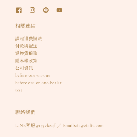
相關連結
課程退費辦法
付款與配送
退換貨服務
隱私權政策
公司資訊
before-one-on-one
before one on one-healer
test
聯絡我們
LINE客服@153vkzqf ／ Email:zia@zialiu.com