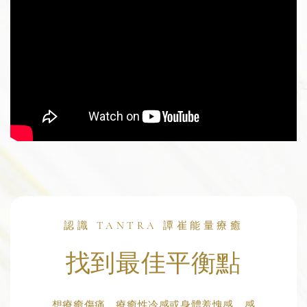
認識 TANTRA 譚崔能量療癒
找到最佳平衡點
想療癒傷痛、療癒性冷感或身體羞愧感、感