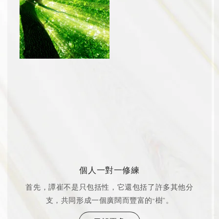
個人一對一修練
首先，譚崔不是只包括性，它還包括了許多其他分
支，共同形成一個廣闊而豐富的“樹”。