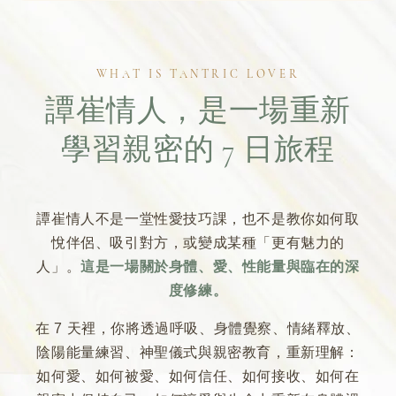
裡，更能撫慰自己、也撫慰他人。
WHAT IS TANTRIC LOVER
譚崔情人，是一場重新
學習親密的 7 日旅程
譚崔情人不是一堂性愛技巧課，也不是教你如何取
悅伴侶、吸引對方，或變成某種「更有魅力的
人」。
這是一場關於身體、愛、性能量與臨在的深
度修練。
在 7 天裡，你將透過呼吸、身體覺察、情緒釋放、
陰陽能量練習、神聖儀式與親密教育，重新理解：
如何愛、如何被愛、如何信任、如何接收、如何在