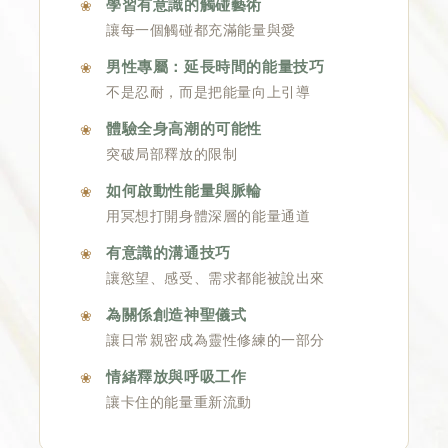
學習有意識的觸碰藝術
讓每一個觸碰都充滿能量與愛
男性專屬：延長時間的能量技巧
不是忍耐，而是把能量向上引導
體驗全身高潮的可能性
突破局部釋放的限制
如何啟動性能量與脈輪
用冥想打開身體深層的能量通道
有意識的溝通技巧
讓慾望、感受、需求都能被說出來
為關係創造神聖儀式
讓日常親密成為靈性修練的一部分
情緒釋放與呼吸工作
讓卡住的能量重新流動