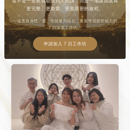
這不是一堂教我取悅別人的課，而是一場讓我成為
更完整、更能愛、更能親密的旅程。
一場透過身體、愛、性能量與臨在，重新學習親密能力的
7 日深度工作坊。
申請加入 7 日工作坊