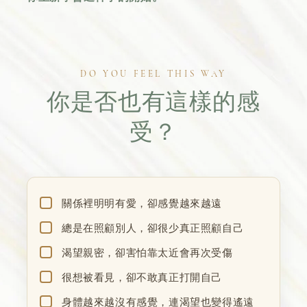
DO YOU FEEL THIS WAY
你是否也有這樣的感
受？
關係裡明明有愛，卻感覺越來越遠
總是在照顧別人，卻很少真正照顧自己
渴望親密，卻害怕靠太近會再次受傷
很想被看見，卻不敢真正打開自己
身體越來越沒有感覺，連渴望也變得遙遠