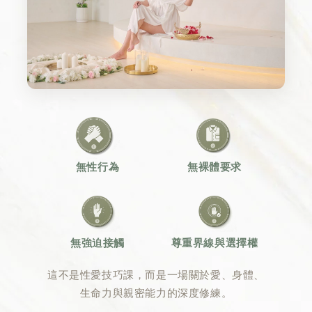
無性行為
無裸體要求
無強迫接觸
尊重界線與選擇權
這不是性愛技巧課，而是一場關於愛、身體、
生命力與親密能力的深度修練。