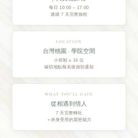
每日 10:00 – 17:00
連續 7 天完整旅程
LOCATION
台灣桃園 · 學院空間
小班制 ≤ 16 位
確切地點報名後個別通知
WHAT YOU'LL GAIN
從相遇到情人
7 天完整轉化
＋終身受用的親密能力