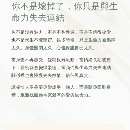
你不是壞掉了，你只是與生
命力失去連結
你不是沒有魅力，不是不夠性感，不是不值得被愛，
也不是天生不懂親密。很多時候，
只是生命力被壓抑
太久、身體關閉太久、心也保護自己太久
。
當身體不再感受，愛就很難流動；當情緒長期被壓
下，親密就會變得緊繃；當我們與生命力失去連結，
關係裡也會慢慢失去熱情、信任與真實。
譚崔情人不是要你變成另一個人，
而是陪你回到身
體，重新找回你本來就有的愛與生命力。