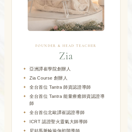
FOUNDER & HEAD TEACHER
Zia
亞洲譚崔學院創辦人
Zia Course 創辦人
全台首位 Tantra 師資認證導師
全台首位 Tantra 能量療癒師資認證導
師
全台首位北歐譚崔認證導師
ICRT 認證聖火靈氣大師導師
尼姑馬脈輪瑜伽初階導師