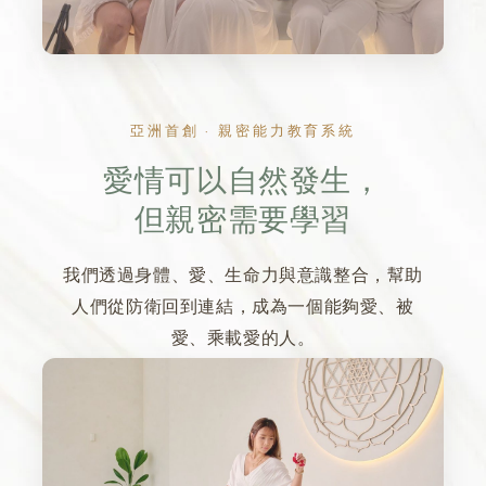
‹
›
‹
亞洲首創 · 親密能力教育系統
愛情可以自然發生，
但親密需要學習
我們透過身體、愛、生命力與意識整合，幫助
人們從防衛回到連結，成為一個能夠愛、被
愛、乘載愛的人。