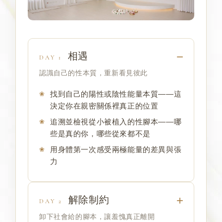
相遇
DAY 1
認識自己的性本質，重新看見彼此
找到自己的陽性或陰性能量本質——這
決定你在親密關係裡真正的位置
追溯並檢視從小被植入的性腳本——哪
些是真的你，哪些從來都不是
用身體第一次感受兩極能量的差異與張
力
解除制約
DAY 2
卸下社會給的腳本，讓羞愧真正離開