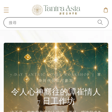
搜尋
7-DAY TANTRIC LOVER WORKSHOP ｜ 單
身與伴侶皆可參加
令人心神嚮往的譚崔情人
7 日工作坊