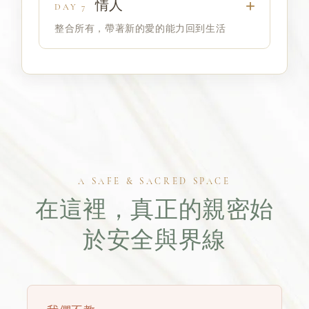
情人
DAY 7
整合所有，帶著新的愛的能力回到生活
A SAFE & SACRED SPACE
在這裡，真正的親密始
於安全與界線