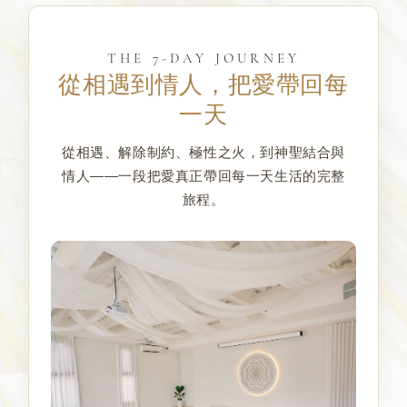
THE 7-DAY JOURNEY
從相遇到情人，把愛帶回每
一天
從相遇、解除制約、極性之火，到神聖結合與
情人——一段把愛真正帶回每一天生活的完整
旅程。