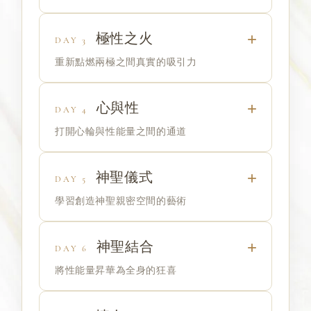
極性之火
DAY 3
重新點燃兩極之間真實的吸引力
心與性
DAY 4
打開心輪與性能量之間的通道
神聖儀式
DAY 5
學習創造神聖親密空間的藝術
神聖結合
DAY 6
將性能量昇華為全身的狂喜