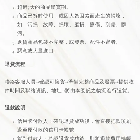
超過7天的商品鑑賞期。
商品已拆封使用，或因人為因素而產生的損壞，
如：污損、故障、損壞、磨損、擦傷、刮傷、髒
污。
退貨商品包裝不完整，或發票、配件不齊者。
惡意或大量進口。
退貨流程
聯絡客服人員→確認可換貨→準備完整商品及發票→提供收
件時間及聯絡資訊、地址→將由本委託之物流進行退貨。
退款說明
信用卡付款人：確認退貨成功後，會直接把款項刷
退至原付款的信用卡帳號。
貨到付款人：確認退貨成功後，則將退款費用轉帳