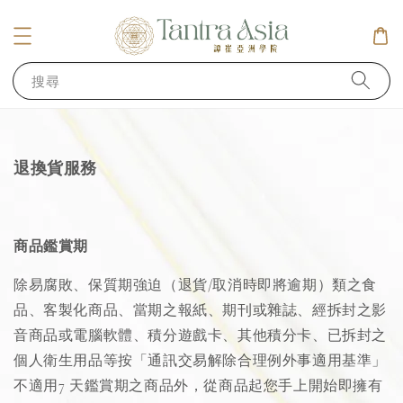
搜尋
退換貨服務
商品鑑賞期
除易腐敗、保質期強迫（退貨/取消時即將逾期）類之食
品、客製化商品、當期之報紙、期刊或雜誌、經拆封之影
音商品或電腦軟體、積分遊戲卡、其他積分卡、已拆封之
個人衛生用品等按「通訊交易解除合理例外事適用基準」
不適用7 天鑑賞期之商品外，從商品起您手上開始即擁有