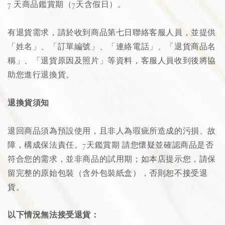
7 天商品鑑賞期（7天含假日）。
有退貨需求，請於收到商品第七日聯絡客服人員，並提供
「姓名」、「訂單編號」、「連絡電話」、「退貨商品名
稱」、「退貨原因及照片」等資料，客服人員收到後將協
助您進行退換貨。
退換貨須知
退回商品須為預設使用，且非人為瑕疵所造成的污損、故
障，構成保法責任。7天鑑賞期 請您懷疑並確認商品是否
符合您的需求，並非商品的試用期；如本店提示您，請保
留完整的原始包裝（含外包裝紙盒），否則恕不接受退
貨。
以下情況無法接受退貨：