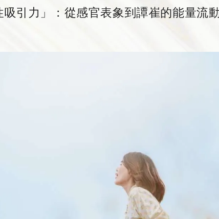
性吸引力」：從感官表象到譚崔的能量流