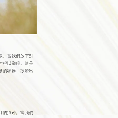
振。當我們放下對
才得以顯現。這是
動的容器，散發出
月的痕跡。當我們