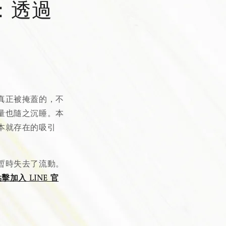
：透過
真正被掩蓋的，不
量也隨之沉睡。本
本就存在的吸引
暫時失去了流動。
擊加入 LINE 官