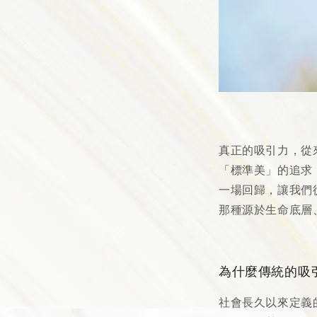
真正的吸引力，從
「標準美」的追求
一場回歸，讓我們
那種源於生命底層
為什麼傳統的吸
社會長久以來定義