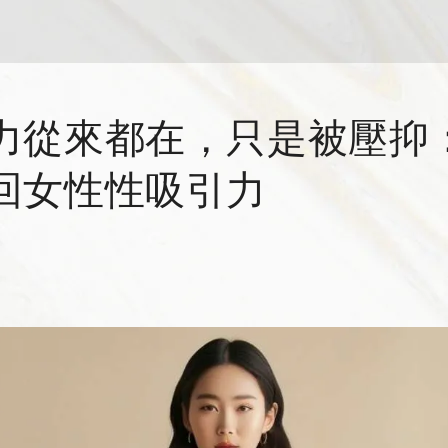
力從來都在，只是被壓抑
回女性性吸引力