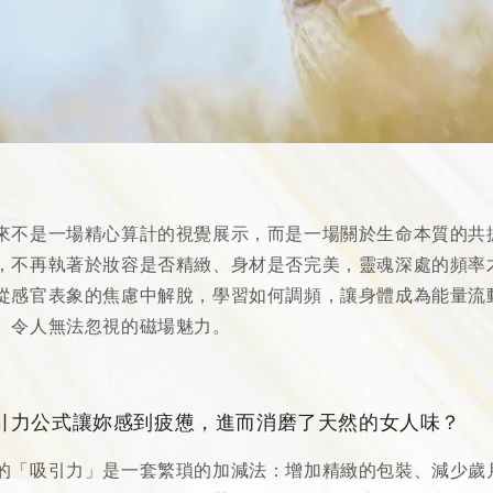
來不是一場精心算計的視覺展示，而是一場關於生命本質的共
，不再執著於妝容是否精緻、身材是否完美，靈魂深處的頻率
從感官表象的焦慮中解脫，學習如何調頻，讓身體成為能量流
、令人無法忽視的磁場魅力。
引力公式讓妳感到疲憊，進而消磨了天然的女人味？
的「吸引力」是一套繁瑣的加減法：增加精緻的包裝、減少歲