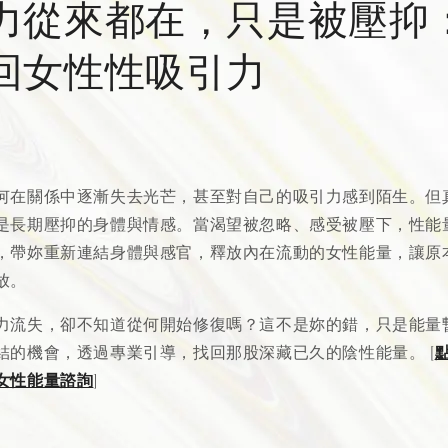
力從來都在，只是被壓抑
回女性性吸引力
何在關係中逐漸失去光芒，甚至對自己的吸引力感到陌生。但
是長期壓抑的身體與情感。當渴望被忽略、感受被壓下，性能
，帶妳重新連結身體與感官，釋放內在流動的女性能量，讓原
放。
力流失，卻不知道從何開始修復嗎？這不是妳的錯，只是能量
結的機會，透過專業引導，找回那股深藏已久的陰性能量。 [
點
女性能量諮詢
]