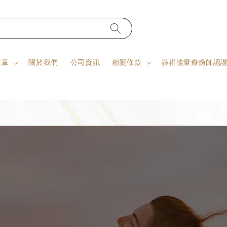
文章
關於我們
公司資訊
相關條款
譚崔能量療癒師認