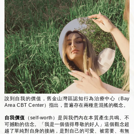
說到自我的價值，舊金山灣區認知行為治療中心（Bay 
Area CBT Center）指出，普遍存在兩種意混搖的概念。
自我價值
（self-worth）是與我們內在本質產生共鳴、不
可撼動的信念。「我是一個值得尊敬的好人」這個觀念超
越了單純對自身的接納，是對自己的可愛、被需要、有無