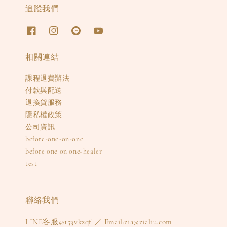
追蹤我們
相關連結
課程退費辦法
付款與配送
退換貨服務
隱私權政策
公司資訊
before-one-on-one
before one on one-healer
test
聯絡我們
LINE客服@153vkzqf ／ Email:zia@zialiu.com