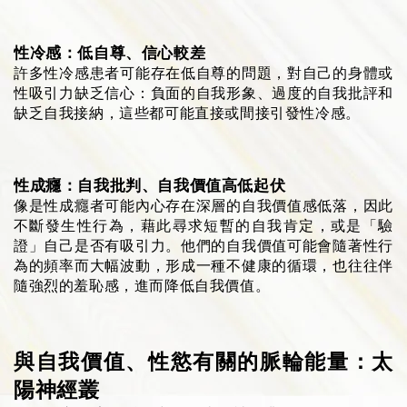
性冷感：低自尊、信心較差
許多性冷感患者可能存在低自尊的問題，對自己的身體或
性吸引力缺乏信心：負面的自我形象、過度的自我批評和
缺乏自我接納，這些都可能直接或間接引發性冷感。
性成癮：自我批判、自我價值高低起伏
像是性成癮者可能內心存在深層的自我價值感低落，因此
不斷發生性行為，藉此尋求短暫的自我肯定，或是「驗
證」自己是否有吸引力。
他們的自我價值可能會隨著性行
為的頻率而大幅波動，形成一種不健康的循環，也往往伴
隨強烈的羞恥感，進而降低自我價值。
與自我價值、性慾有關的脈輪能量：太
陽神經叢