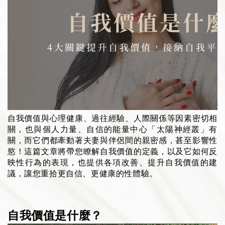
自我價值與心理健康、過往經驗、人際關係等因素密切相
關，也與個人力量、自信的能量中心「太陽神經叢」有
關，而它們都牽動著夫妻與伴侶間的親密感，甚至影響性
慾！這篇文章將帶您瞭解自我價值的定義，以及它如何反
映性行為的表現，也提供各項改善、提升自我價值的建
議，讓您重拾更自信、更健康的性體驗。
自我價值是什麼？