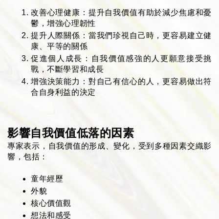
改善心理健康：提升自我價值有助於減少焦慮和憂
鬱，增強心理韌性
提升人際關係：當我們珍視自己時，更容易建立健
康、平等的關係
促進個人成長：自我價值感強的人更願意接受挑
戰，不斷學習和成長
增強決策能力：對自己有信心的人，更容易做出符
合自身利益的決定
影響自我價值低落的因素
專家表示
，自我價值的形成、變化，受到多種因素交織影
響，包括：
童年經歷
外貌
核心價值觀
想法和感受