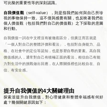
可比擬的重要性等的深刻認識。
自我價值觀
（self-value），則是指我們如何與自己所珍
視的事物保持一致。這不僅與感覺有關，也反映著我們在
個人價值觀（包括我們對自己的價值觀）之下採取的意圖
和行動。
自我價值一詞在中文裡沒有被徹底區分，但廣泛而言就是
「一個人對自己的整體評價和看法」，包括對自身能力、品
格、在社會中的定位等認知，也是形塑自尊的要素。高自我
價值感的人，通常對自己有積極正面的看法，相信自己有能
力對生活中的挑戰做出回應，在人際關係裡也比較自在、自
信、有安全感。
提升自我價值的4大關鍵理由
探索並提升自我價值，對心理健康和整體幸福感有何好
處？幾個關鍵原因如下：