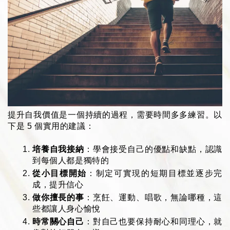
提升自我價值是一個持續的過程，需要時間多多練習。以
下是 5 個實用的建議：
培養自我接納
：學會接受自己的優點和缺點，認識
到每個人都是獨特的
從小目標開始
：制定可實現的短期目標並逐步完
成，提升信心
做你擅長的事
：烹飪、運動、唱歌，無論哪種，這
些都讓人身心愉悅
時常關心自己
：對自己也要保持耐心和同理心，就