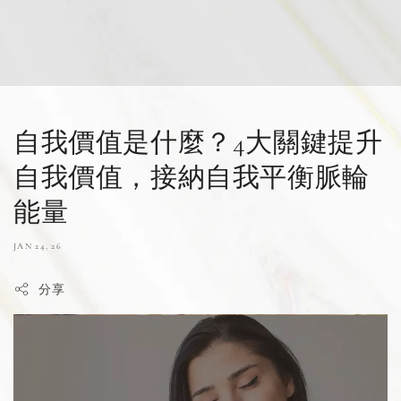
自我價值是什麼？4大關鍵提升
自我價值，接納自我平衡脈輪
能量
JAN 24, 26
分享