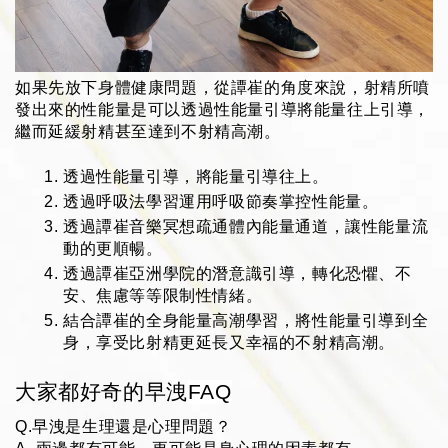
如果先放下身體健康問題，從譚崔的角度來說，射精所噴
發出來的性能量是可以透過性能量引導將能量往上引導，
繼而延緩射精甚至達到不射精高潮。
透過性能量引導，將能量引導往上。
透過呼吸法學習運用呼吸節奏掌控性能量。
透過譚崔音樂冥想疏通體內能量通道，讓性能量流
動的更順暢。
透過譚崔亞洲學院的潛意識引導，轉化恐懼、不
安、焦慮等等限制性情緒。
結合譚崔的全身能量高潮學習，將性能量引導到全
身，享受比射精更延長又幸福的不射精高潮。
大家都好奇的早洩
FAQ
Q.早洩是生理還是心理問題？