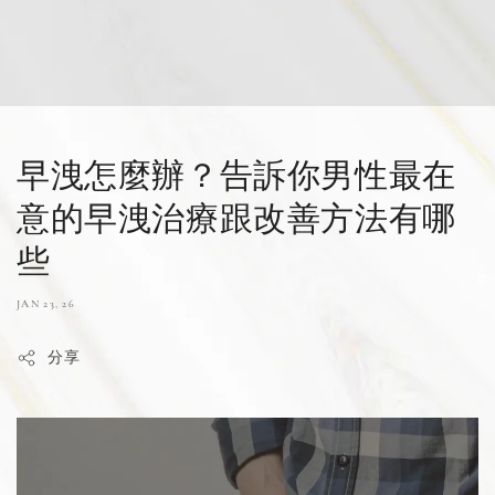
早洩怎麼辦？告訴你男性最在
意的早洩治療跟改善方法有哪
些
JAN 23, 26
分享