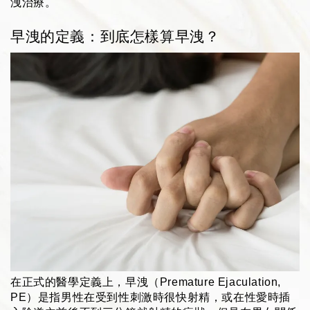
洩治療。
早洩的定義：到底怎樣算早洩？
在正式的醫學定義上，早洩（Premature Ejaculation, 
PE）是指男性在受到性刺激時很快射精，或在性愛時插