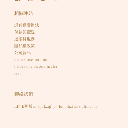
相關連結
課程退費辦法
付款與配送
退換貨服務
隱私權政策
公司資訊
before-one-on-one
before one on one-healer
test
聯絡我們
LINE客服@153vkzqf ／ Email:zia@zialiu.com