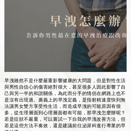
早洩雖然不是什麼嚴重影響健康的大問題，但是對性生活
與男性自信心的傷害絕對很大，甚至很多人因此影響了自
己與另一半的和諧關係，為此而分手的情侶在網路上也不
是沒有出現過。廣義上的早洩定義，是指射精速度快到無
法讓男女雙方享受性生活，而造成早洩的可能原因有很
多，從生理層面到心理層面都有可能，那早洩怎麼辦呢？
若是症狀不嚴重，可以嘗試一下自我的早洩改善方法，但
若是這些方法不奏效，還是建議前往泌尿科進行專業的早