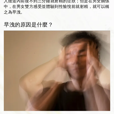
入陰道內前後不到三分鐘就射精的症狀；但是在男女關係
中，在男女雙方感受並體驗到性愉悅前就射精，就可以稱
之為早洩。
早洩的原因是什麼？