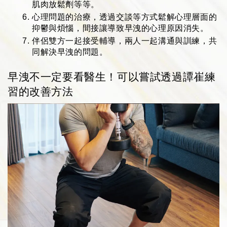
肌肉放鬆劑等等。
心理問題的治療，透過交談等方式鬆解心理層面的
抑鬱與煩惱，間接讓導致早洩的心理原因消失。
伴侶雙方一起接受輔導，兩人一起溝通與訓練，共
同解決早洩的問題。
早洩不一定要看醫生！可以嘗試透過譚崔練
習的改善方法